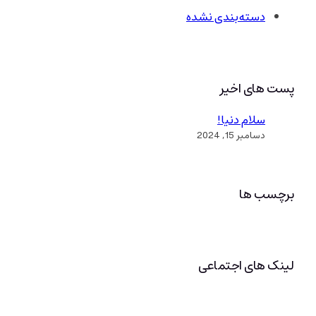
دسته‌بندی نشده
پست های اخیر
سلام دنیا!
دسامبر 15, 2024
برچسب ها
لینک های اجتماعی
فیس‌بوک
توییتر
لینکداین
اینستاگرم