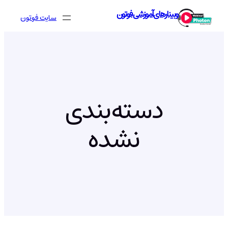
رفتن
وبینارهای آموزشی فوتون
سایت فوتون
به
محتوا
دسته‌بندی
نشده